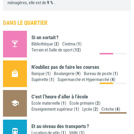
ménagères, elle est de
9 %
.
DANS LE QUARTIER
Si on sortait ?
Bibliothèque (
2
)
Cinéma (
1
)
Terrain et Salle de sport (
12
)
N’oubliez pas de faire les courses
Banque (
1
)
Boulangerie (
9
)
Bureau de poste (
1
)
Supérette (
1
)
Supermarché et Hypermarché (
4
)
C’est l’heure d’aller à l’école
Ecole maternelle (
1
)
Ecole primaire (
2
)
Enseignement supérieur (
1
)
Lycée (
2
)
Crèche (
4
)
Et au niveau des transports ?
Location de vélo (
1
)
Vélib' (
1
)