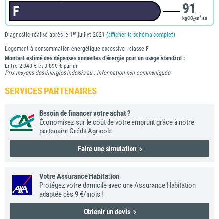
91
F
2
kgCO
/m
.an
2
er
Diagnostic réalisé après le 1
juillet 2021
(afficher le schéma complet)
Logement à consommation énergétique excessive : classe F
Montant estimé des dépenses annuelles d’énergie pour un usage standard :
Entre 2 840 € et 3 890 € par an
Prix moyens des énergies indexés au : information non communiquée
SERVICES PARTENAIRES
Besoin de financer votre achat ?
Économisez sur le coût de votre emprunt grâce à notre
partenaire Crédit Agricole
Faire une simulation
Votre Assurance Habitation
Protégez votre domicile avec une Assurance Habitation
adaptée dès 9 €/mois !
Obtenir un devis