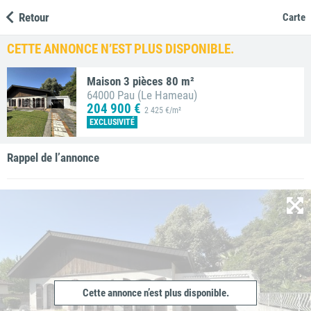
Retour
Carte
CETTE ANNONCE N’EST PLUS DISPONIBLE.
Maison 3 pièces 80 m²
64000 Pau (Le Hameau)
204 900 €
2 425 €/m²
EXCLUSIVITÉ
Rappel de l’annonce
Cette annonce n’est plus disponible.