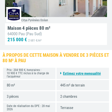
Citya Pyrénées Océan
Maison 4 pièces 80 m²
64000 Pau (Pau Sud)
215 000 €
2 681 €/m²
À PROPOS DE CETTE MAISON À VENDRE DE 3 PIÈCES ET
80 M² À PAU
Prix : 204 900 €, honoraires :
Estimez votre mensualité
10 900 € TTC inclus à la charge de
l’acquéreur
80 m²
445 m² de terrain
3 pièces
2 chambres
Date de réalisation du DPE : 28 mai
Terrasse
2026