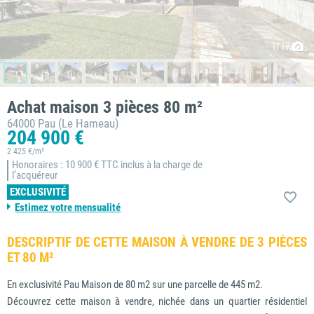
1
/17
Achat maison 3 pièces 80 m²
64000 Pau (Le Hameau)
204 900 €
2 425 €/m²
Honoraires : 10 900 € TTC inclus à la charge de
l’acquéreur
EXCLUSIVITÉ
Estimez votre mensualité
DESCRIPTIF DE CETTE MAISON À VENDRE DE 3 PIÈCES
ET 80 M²
En exclusivité Pau Maison de 80 m2 sur une parcelle de 445 m2.
Découvrez cette maison à vendre, nichée dans un quartier résidentiel