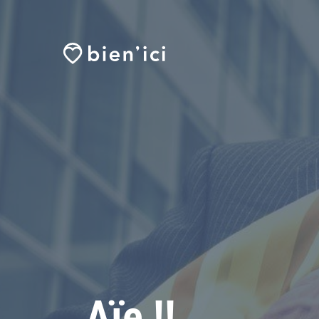
Aïe !!