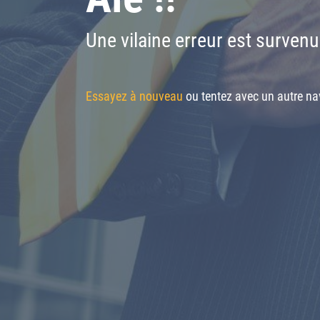
Une vilaine erreur est survenu
Essayez à nouveau
ou tentez avec un autre nav