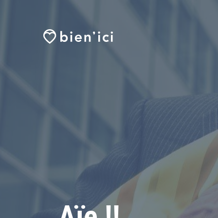
Aïe !!