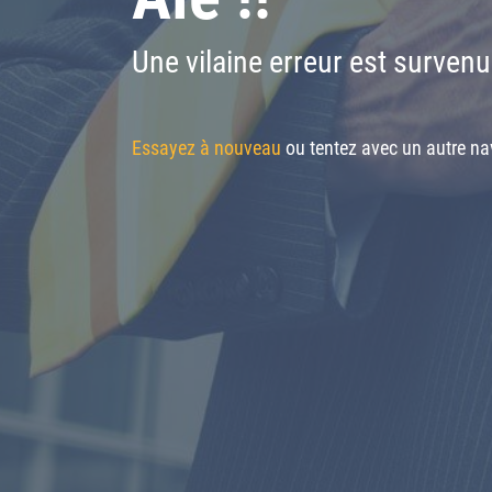
Une vilaine erreur est survenu
Essayez à nouveau
ou tentez avec un autre nav