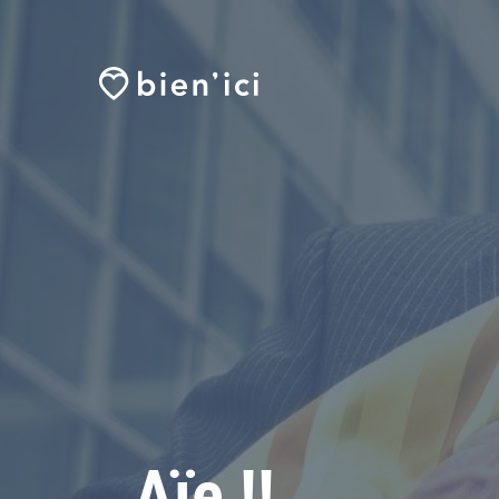
Aïe !!