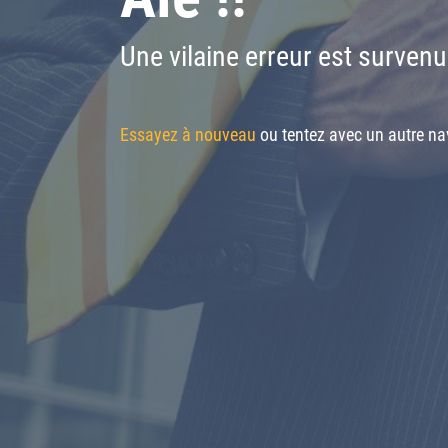
Une vilaine erreur est survenu
Essayez à nouveau
ou tentez avec un autre nav