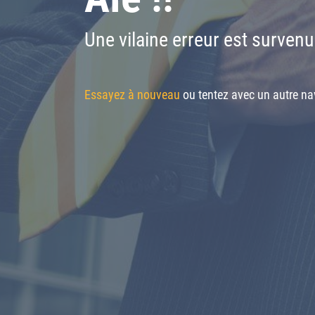
Une vilaine erreur est survenu
Essayez à nouveau
ou tentez avec un autre nav