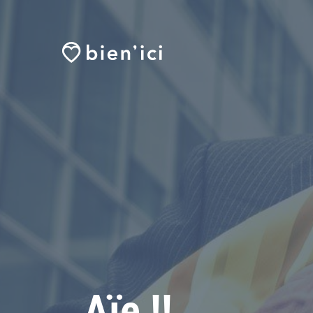
Aïe !!