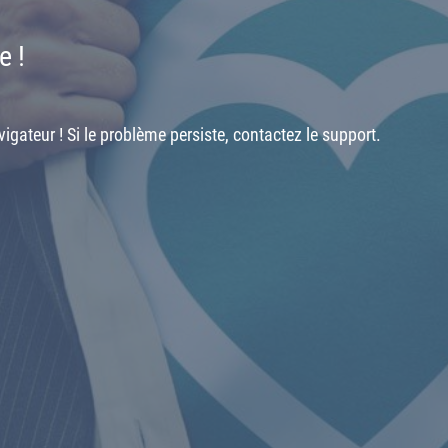
e !
igateur ! Si le problème persiste, contactez le support.