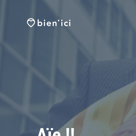
Aïe !!