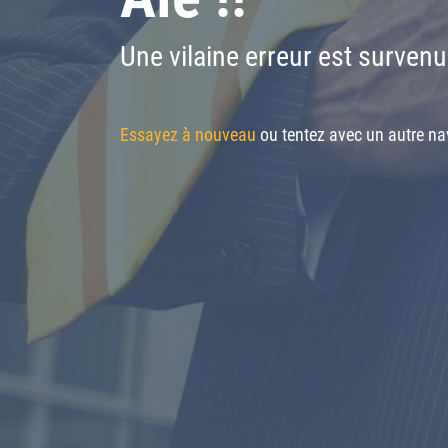
Une vilaine erreur est survenu
Essayez à nouveau
ou tentez avec un autre nav