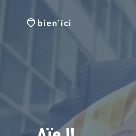
Aïe !!