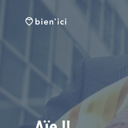
Aïe !!