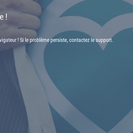
e !
igateur ! Si le problème persiste, contactez le support.