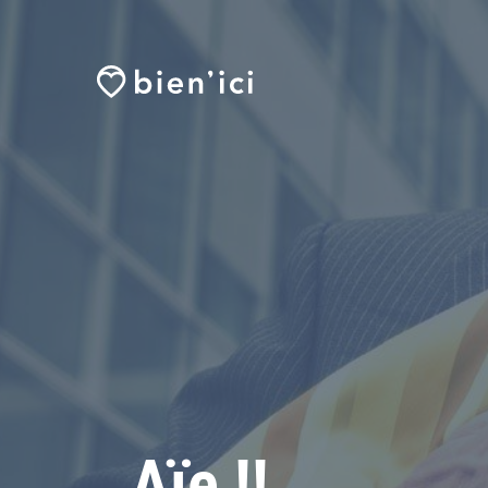
Aïe !!