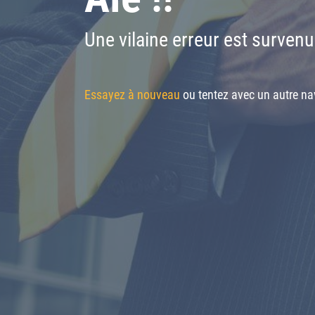
Une vilaine erreur est survenu
Essayez à nouveau
ou tentez avec un autre nav