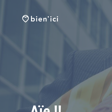
Aïe !!