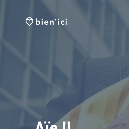
Aïe !!