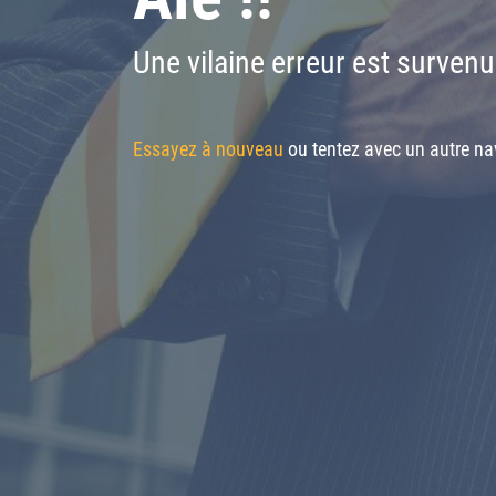
Une vilaine erreur est survenu
Essayez à nouveau
ou tentez avec un autre nav