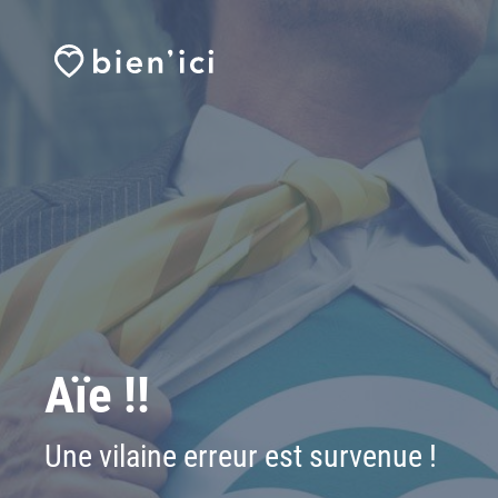
Aïe !!
Une vilaine erreur est survenue !