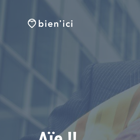
Aïe !!