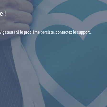
e !
igateur ! Si le problème persiste, contactez le support.