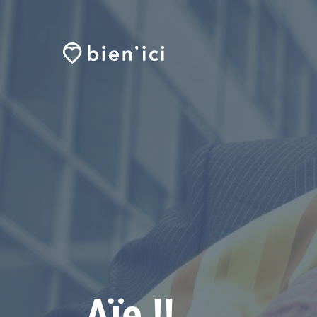
Aïe !!