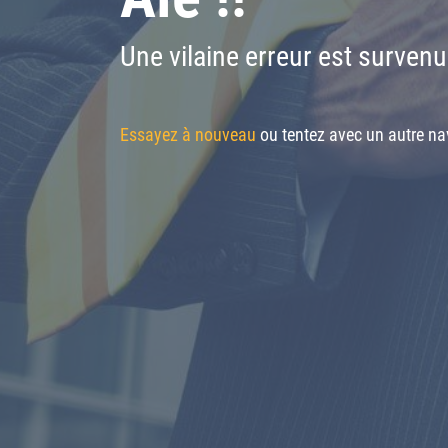
Une vilaine erreur est survenu
Essayez à nouveau
ou tentez avec un autre nav