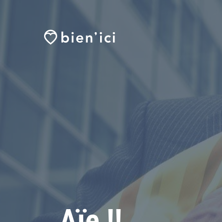
Aïe !!