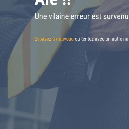
Une vilaine erreur est survenu
Essayez à nouveau
ou tentez avec un autre nav