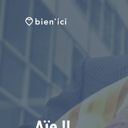
Aïe !!