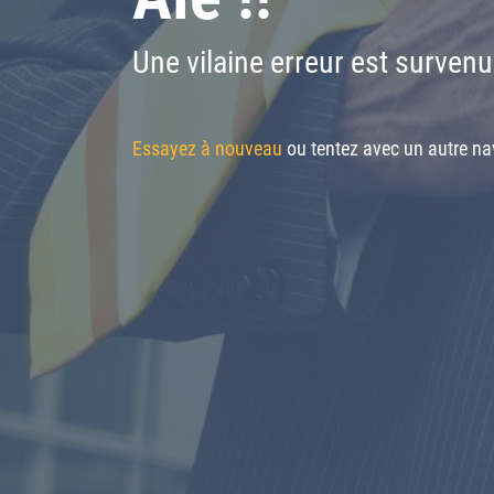
Une vilaine erreur est survenu
Essayez à nouveau
ou tentez avec un autre nav