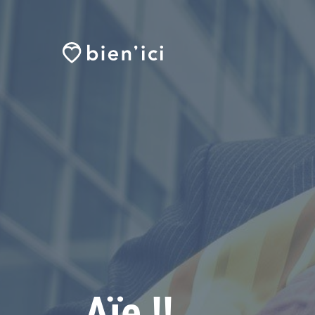
Aïe !!