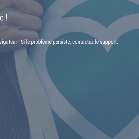
e !
igateur ! Si le problème persiste, contactez le support.