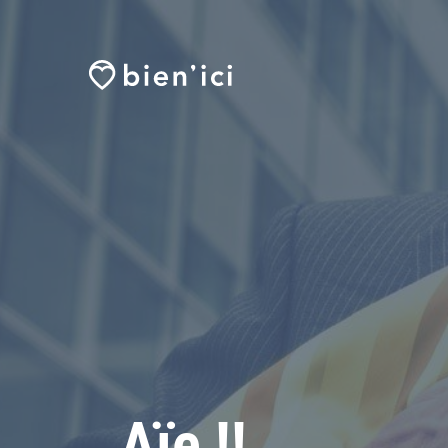
Aïe !!