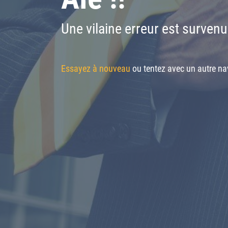
Une vilaine erreur est survenu
Essayez à nouveau
ou tentez avec un autre nav