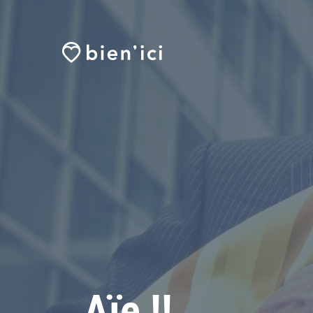
Aïe !!