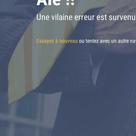
Une vilaine erreur est survenu
Essayez à nouveau
ou tentez avec un autre nav